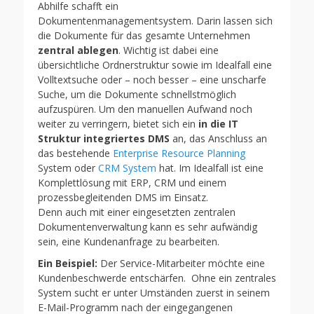
Abhilfe schafft ein
Dokumentenmanagementsystem. Darin lassen sich
die Dokumente für das gesamte Unternehmen
zentral ablegen
. Wichtig ist dabei eine
übersichtliche Ordnerstruktur sowie im Idealfall eine
Volltextsuche oder – noch besser – eine unscharfe
Suche, um die Dokumente schnellstmöglich
aufzuspüren. Um den manuellen Aufwand noch
weiter zu verringern, bietet sich ein
in die IT
Struktur integriertes DMS
an, das Anschluss an
das bestehende
Enterprise Resource Planning
System oder
CRM System
hat. Im Idealfall ist eine
Komplettlösung mit ERP, CRM und einem
prozessbegleitenden DMS im Einsatz.
Denn auch mit einer eingesetzten zentralen
Dokumentenverwaltung kann es sehr aufwändig
sein, eine Kundenanfrage zu bearbeiten.
Ein Beispiel:
Der Service-Mitarbeiter möchte eine
Kundenbeschwerde entschärfen. Ohne ein zentrales
System sucht er unter Umständen zuerst in seinem
E-Mail-Programm nach der eingegangenen